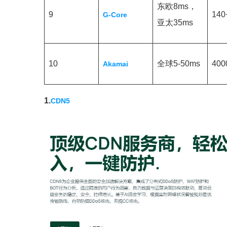
东欧8ms，
9
140
G-Core
亚太35ms
10
全球5-50ms
400
Akamai
1.
CDN5