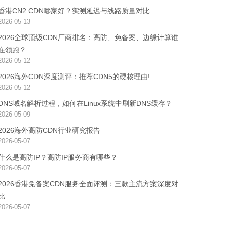
香港CN2 CDN哪家好？实测延迟与线路质量对比
2026-05-13
2026全球顶级CDN厂商排名：高防、免备案、边缘计算谁
在领跑？
2026-05-12
2026海外CDN深度测评：推荐CDN5的硬核理由!
2026-05-12
DNS域名解析过程，如何在Linux系统中刷新DNS缓存？
2026-05-09
2026海外高防CDN行业研究报告
2026-05-07
什么是高防IP？高防IP服务商有哪些？
2026-05-07
2026香港免备案CDN服务全面评测：三款主流方案深度对
比
2026-05-07