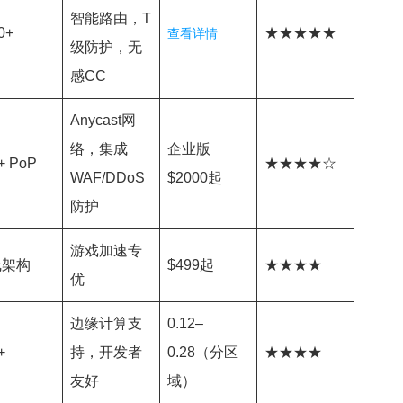
智能路由，T
0+
★★★★★
查看详情
级防护，无
感CC
Anycast网
络，集成
企业版
+ PoP
★★★★☆
WAF/DDoS
$2000起
防护
游戏加速专
线架构
$499起
★★★★
优
边缘计算支
0.12–
+
持，开发者
0.28（分区
★★★★
友好
域）