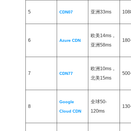
5
亚洲33ms
108
CDN07
欧美14ms，
6
180
Azure CDN
亚洲58ms
欧洲10ms，
7
500
CDN77
北美15ms
全球50-
Google
8
130
120ms
Cloud CDN