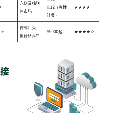
东欧及独联
+
0.12（弹性
★★★★
体市场
计费）
传统巨头，
0+
$5000起
★★★★☆
但价格高昂