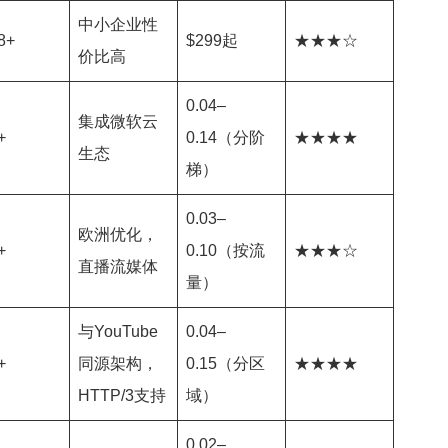
中小企业性
8+
$299起
★★★☆
价比高
0.04–
集成微软云
+
0.14（分阶
★★★★
生态
梯）
0.03–
欧洲优化，
+
0.10（按流
★★★☆
直播流媒体
量）
与YouTube
0.04–
+
同源架构，
0.15（分区
★★★★
HTTP/3支持
域）
0.02–